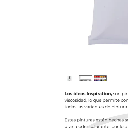
Los óleos Inspiration,
son pin
viscosidad, lo que permite co
todas las variantes de pintura 
Estas pinturas están hechas 
gran poder colorante, por lo q