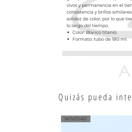
vivos y permanencia en el tie
consistencia y brillos simila
solidez de color, por lo que 
lo largo del tiempo.
Color: Blanco titanio.
Formato: tubo de 180 ml.
Quizás pueda inte
Productos relacion
NOVEDAD