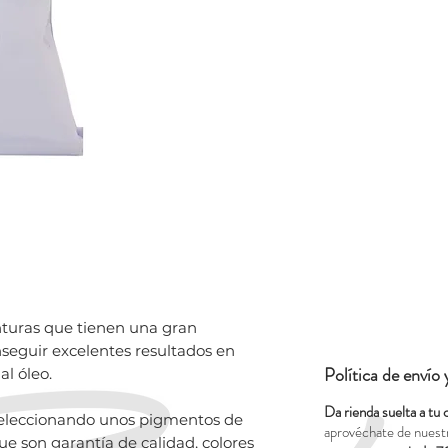
turas que tienen una gran
nseguir excelentes resultados en
Política de envío
al óleo.
Da rienda suelta a tu 
seleccionando unos pigmentos de
aprovéchate de nuest
ue son garantía de calidad, colores