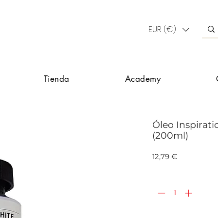
EUR (€)
Tienda
Academy
Óleo Inspirati
(200ml)
Precio
12,79 €
Cantidad
*