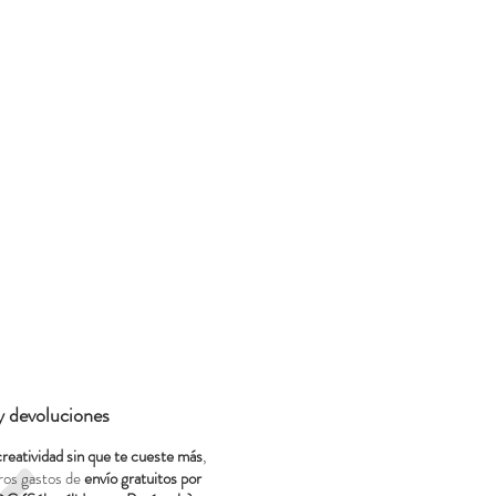
 y devoluciones
creatividad sin que te cueste más
,
ros gastos de
envío gratuitos por