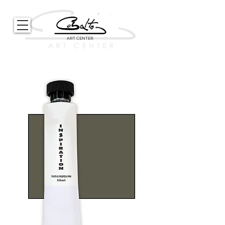
ART CENTER