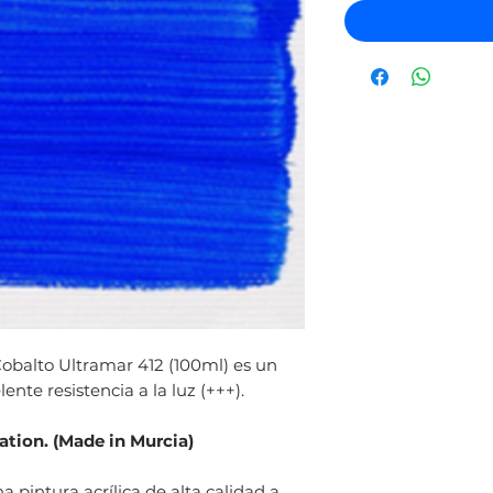
 Cobalto Ultramar 412 (100ml) es un
nte resistencia a la luz (+++).
ration. (Made in Murcia)
na pintura acrílica de alta calidad a