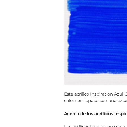
Este acrílico Inspiration Azul
color semiopaco con una excele
Acerca de los acrílicos Inspi
Los acrílicos Inspiration son u