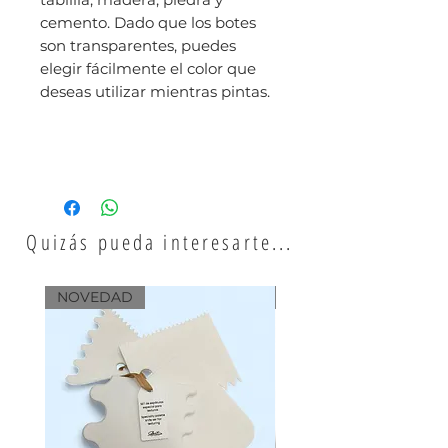
cemento. Dado que los botes
son transparentes, puedes
elegir fácilmente el color que
deseas utilizar mientras pintas.
Quizás pueda interesarte...
NOVEDAD
NOVEDAD