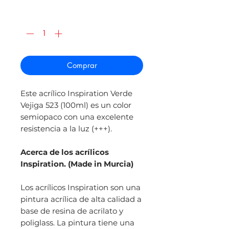
de
oferta
Cantidad
*
Comprar
Este acrílico Inspiration Verde
Vejiga 523 (100ml) es un color
semiopaco con una excelente
resistencia a la luz (+++).
Acerca de los acrílicos
Inspiration. (Made in Murcia)
Los acrílicos Inspiration son una
pintura acrílica de alta calidad a
base de resina de acrilato y
poliglass. La pintura tiene una