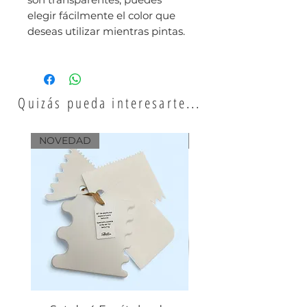
elegir fácilmente el color que
deseas utilizar mientras pintas.
Quizás pueda interesarte...
NOVEDAD
NOVEDAD