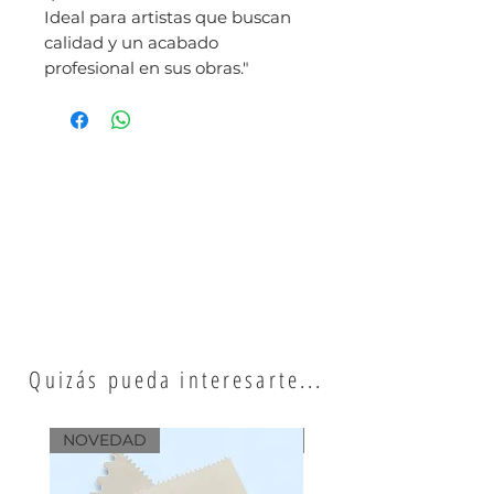
Ideal para artistas que buscan
calidad y un acabado
profesional en sus obras."
Quizás pueda interesarte...
NOVEDAD
NOVEDAD