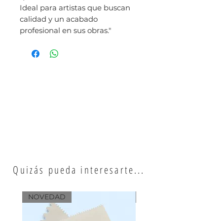
Ideal para artistas que buscan
calidad y un acabado
profesional en sus obras."
Quizás pueda interesarte...
NOVEDAD
NOVEDAD