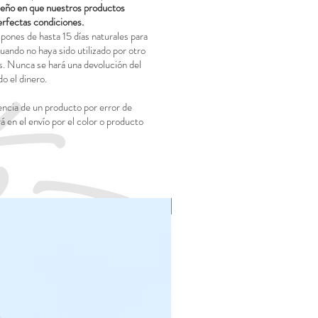
o en que nuestros productos
erfectas condiciones.
pones de hasta 15 días naturales para
uando no haya sido utilizado por otro
. Nunca se hará una devolución del
o el dinero.
encia de un producto por error de
rá en el envío por el color o producto
NOVEDAD