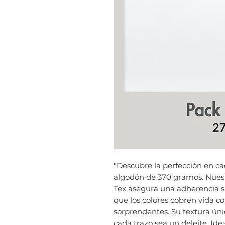
"Descubre la perfección en ca
algodón de 370 gramos. Nues
Tex asegura una adherencia su
que los colores cobren vida c
sorprendentes. Su textura únic
cada trazo sea un deleite. Ide