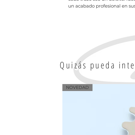
un acabado profesional en sus
Quizás pueda inte
Productos relacion
NOVEDAD