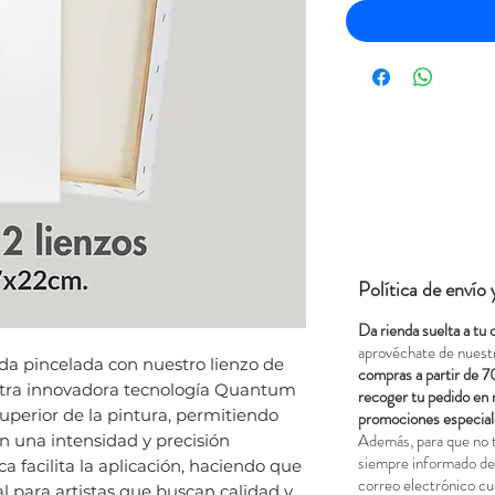
Política de envío
Da rienda suelta a tu 
aprovéchate de nuest
da pincelada con nuestro lienzo de
compras a partir de 7
tra innovadora tecnología Quantum
recoger tu pedido en 
perior de la pintura, permitiendo
promociones especial
Además, para que no 
on una intensidad y precisión
siempre informado del
a facilita la aplicación, haciendo que
correo electrónico cu
al para artistas que buscan calidad y