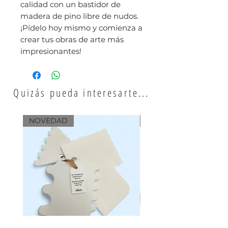
calidad con un bastidor de
madera de pino libre de nudos.
¡Pídelo hoy mismo y comienza a
crear tus obras de arte más
impresionantes!
Quizás pueda interesarte...
NOVEDAD
NOVEDAD