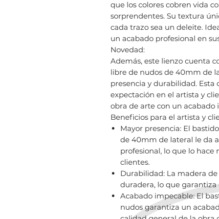
que los colores cobren vida c
sorprendentes. Su textura únic
cada trazo sea un deleite. Ide
un acabado profesional en sus
Novedad:
Además, este lienzo cuenta c
libre de nudos de 40mm de la
presencia y durabilidad. Esta
expectación en el artista y cl
obra de arte con un acabado 
Beneficios para el artista y cli
Mayor presencia: El bastid
de 40mm de lateral le da a
profesional, lo que lo hace 
clientes.
Durabilidad: La madera de 
duradera, lo que garantiza
Acabado impecable: El bast
nudos garantiza un acabado
calidad general de la obra 