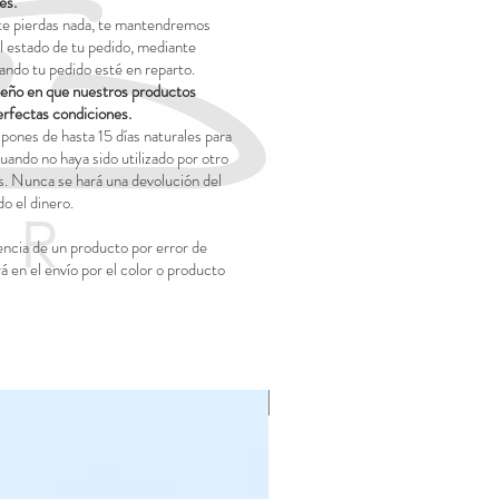
es.
te pierdas nada, te mantendremos
 estado de tu pedido, mediante
ando tu pedido esté en reparto.
o en que nuestros productos
erfectas condiciones.
pones de hasta 15 días naturales para
uando no haya sido utilizado por otro
. Nunca se hará una devolución del
o el dinero.
encia de un producto por error de
rá en el envío por el color o producto
NOVEDAD