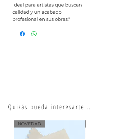
Ideal para artistas que buscan
calidad y un acabado
profesional en sus obras."
Quizás pueda interesarte...
NOVEDAD
NOVEDAD